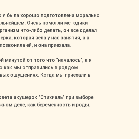
то я была хорошо подготовлена морально
дальнейшем. Очень помогли методики
рганизм что-либо делать, он все сделал
рка, которая вела у нас занятия, а в
озвонила ей, и она приехала.
 минутой от того что "началось", а я
го как мы отправились в роддом
евых ощущениях. Когда мы приехали в
овета акушерок "Стихиаль" при выборе
жном деле, как беременность и роды.