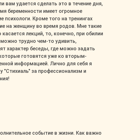
и вам удается сделать это в течение дня,
емя беременности имеет огромное
е психологи. Кроме того на тренингах
е на женщину во время родов. Мне такие
асается лекций, то, конечно, при обилии
можно трудно чем-то удивить,
сят характер беседы, где можно задать
 которые готовятся уже ко вторым-
енной информацией. Лично для себя я
у "Стихиаль" за профессионализм и
ния!
волнительное событие в жизни. Как важно