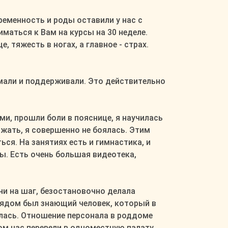
ременность и роды оставили у нас с
аться к Вам на курсы на 30 неделе.
 тяжесть в ногах, а главное - страх.
имали и поддерживали. Это действительно
и, прошли боли в пояснице, я научилась
жать, я совершенно не боялась. Этим
ься. На занятиях есть и гимнастика, и
ы. Есть очень большая видеотека,
 ни на шаг, безостановочно делала
 рядом был знающий человек, который в
ялась. Отношение персонала в роддоме
ом нас перевели в одноместную палату.