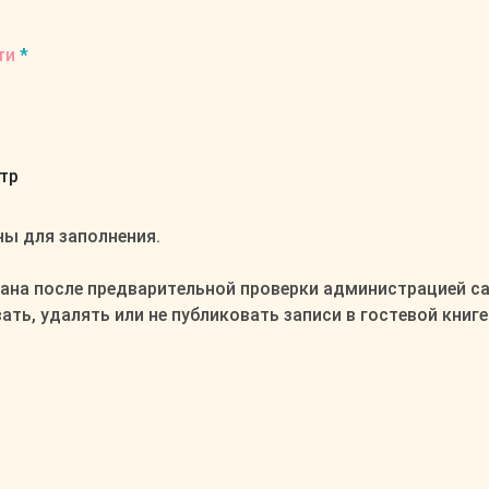
ти
*
ны для заполнения.
зана после предварительной проверки администрацией са
ть, удалять или не публиковать записи в гостевой книге