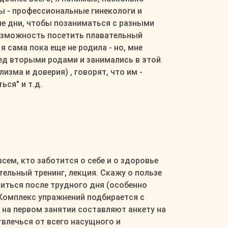
ы - профессиональные гинекологи и
ые дни, чтобы позаниматься с разными
 возможность посетить плавательный
я сама пока еще не родила - но, мне
ред вторыми родами и занимались в этой
зма и доверия) , говорят, что им -
ься" и т.д.
ем, кто заботится о себе и о здоровье
ельный тренинг, лекция. Скажу о пользе
иться после трудного дня (особенно
Комплекс упражнений подбирается с
на первом занятии составляют анкету на
влечься от всего насущного и