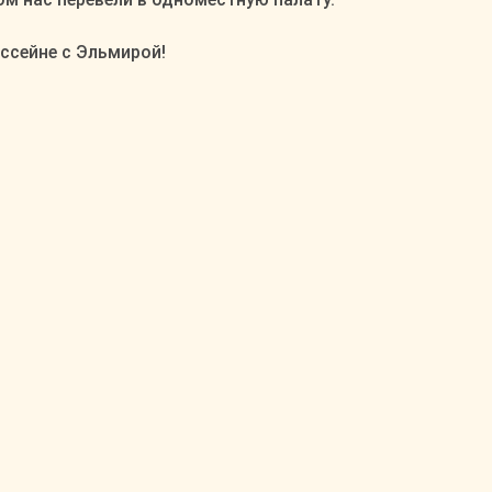
ссейне с Эльмирой!