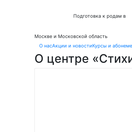
Подготовка к родам в
Москве и Московской область
О нас
Акции и новости
Курсы и абонем
О центре «Стих