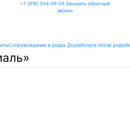
+7 (916) 554-09-24
Заказать обратный
звонок
енты
Сопровождение в родах Доула
Услуги после родов
иаль»