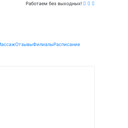
Работаем без выходных!
Массаж
Отзывы
Филиалы
Расписание