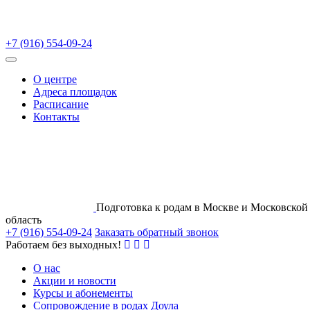
+7 (916) 554-09-24
О центре
Адреса площадок
Расписание
Контакты
Подготовка к родам в Москве и Московской
область
+7 (916) 554-09-24
Заказать обратный звонок
Работаем без выходных!
О нас
Акции и новости
Курсы и абонементы
Сопровождение в родах Доула