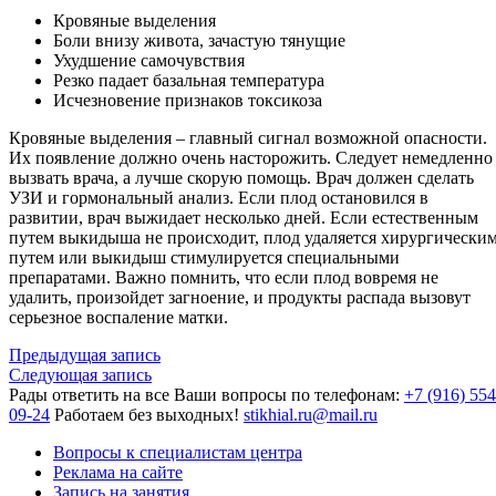
Кровяные выделения
Боли внизу живота, зачастую тянущие
Ухудшение самочувствия
Резко падает базальная температура
Исчезновение признаков токсикоза
Кровяные выделения – главный сигнал возможной опасности.
Их появление должно очень насторожить. Следует немедленно
вызвать врача, а лучше скорую помощь. Врач должен сделать
УЗИ и гормональный анализ. Если плод остановился в
развитии, врач выжидает несколько дней. Если естественным
путем выкидыша не происходит, плод удаляется хирургически
путем или выкидыш стимулируется специальными
препаратами. Важно помнить, что если плод вовремя не
удалить, произойдет загноение, и продукты распада вызовут
серьезное воспаление матки.
Предыдущая запись
Следующая запись
Рады ответить на все Ваши вопросы по телефонам:
+7 (916) 554
09-24
Работаем без выходных!
stikhial.ru@mail.ru
Вопросы к специалистам центра
Реклама на сайте
Запись на занятия