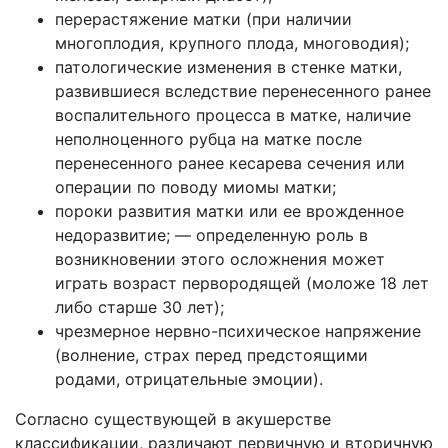
перерастяжение матки (при наличии
многоплодия, крупного плода, многоводия);
патологические изменения в стенке матки,
развившиеся вследствие перенесенного ранее
воспалительного процесса в матке, наличие
неполноценного рубца на матке после
перенесенного ранее кесарева сечения или
операции по поводу миомы матки;
пороки развития матки или ее врожденное
недоразвитие; — определенную роль в
возникновении этого осложнения может
играть возраст первородящей (моложе 18 лет
либо старше 30 лет);
чрезмерное нервно-психическое напряжение
(волнение, страх перед предстоящими
родами, отрицательные эмоции).
Согласно существующей в акушерстве
классификации, различают первичную и вторичную