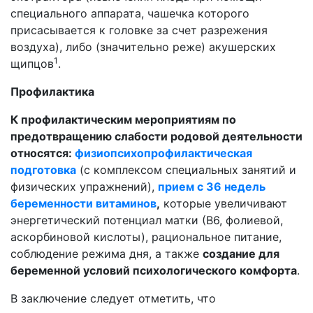
специального аппарата, чашечка которого
присасывается к головке за счет разрежения
воздуха), либо (значительно реже) акушерских
1
щипцов
.
Профилактика
К профилактическим мероприятиям по
предотвращению слабости родовой деятельности
относятся:
физиопсихопрофилактическая
подготовка
(с комплексом специальных занятий и
физических упражнений),
прием с 36 недель
беременности витаминов
,
которые увеличивают
энергетический потенциал матки (В6, фолиевой,
аскорбиновой кислоты), рациональное питание,
соблюдение режима дня, а также
создание для
беременной условий психологического комфорта
.
В заключение следует отметить, что