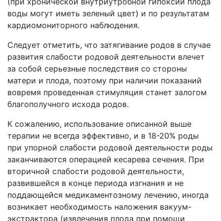
(при хронической внутриутробной гипоксии плода
воды могут иметь зеленый цвет) и по результатам
кардиомониторного наблюдения.
Следует отметить, что затягивание родов в случае
развития слабости родовой деятельности влечет
за собой серьезные последствия со стороны
матери и плода, поэтому при наличии показаний
вовремя проведенная стимуляция станет залогом
благополучного исхода родов.
К сожалению, использование описанной выше
терапии не всегда эффективно, и в 18-20% роды
при упорной слабости родовой деятельности роды
заканчиваются операцией кесарева сечения. При
вторичной слабости родовой деятельности,
развившейся в конце периода изгнания и не
поддающейся медикаментозному лечению, иногда
возникает необходимость наложения вакуум-
экстрактора (извлечения плода при помощи