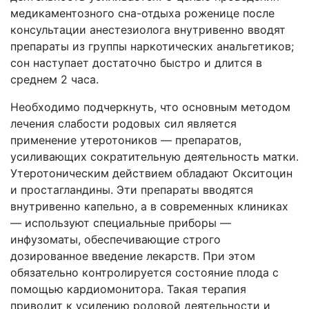
медикаментозного сна-отдыха роженице после
консультации анестезиолога внутривенно вводят
препараты из группы наркотических анальгетиков;
сон наступает достаточно быстро и длится в
среднем 2 часа.
Необходимо подчеркнуть, что основным методом
лечения слабости родовых сил является
применение утеротоников — препаратов,
усиливающих сократительную деятельность матки.
Утеротоническим действием обладают Окситоцин
и простагландины. Эти препараты вводятся
внутривенно капельно, а в современных клиниках
— используют специальные приборы —
инфузоматы, обеспечивающие строго
дозированное введение лекарств. При этом
обязательно контролируется состояние плода с
помощью кардиомонитора. Такая терапия
приводит к усилению родовой деятельности и