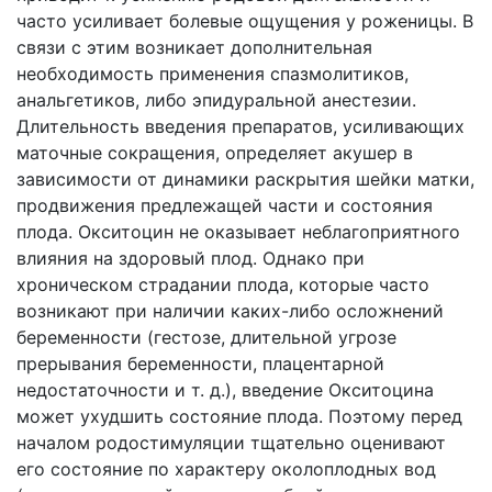
часто усиливает болевые ощущения у роженицы. В
связи с этим возникает дополнительная
необходимость применения спазмолитиков,
анальгетиков, либо эпидуральной анестезии.
Длительность введения препаратов, усиливающих
маточные сокращения, определяет акушер в
зависимости от динамики раскрытия шейки матки,
продвижения предлежащей части и состояния
плода. Окситоцин не оказывает неблагоприятного
влияния на здоровый плод. Однако при
хроническом страдании плода, которые часто
возникают при наличии каких-либо осложнений
беременности (гестозе, длительной угрозе
прерывания беременности, плацентарной
недостаточности и т. д.), введение Окситоцина
может ухудшить состояние плода. Поэтому перед
началом родостимуляции тщательно оценивают
его состояние по характеру околоплодных вод