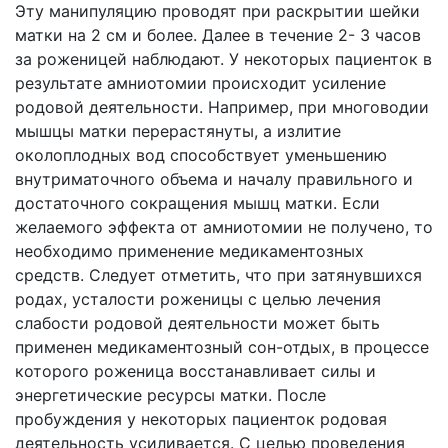
Эту манипуляцию проводят при раскрытии шейки
матки на 2 см и более. Далее в течение 2- 3 часов
за роженицей наблюдают. У некоторых пациенток в
результате амниотомии происходит усиление
родовой деятельности. Например, при многоводии
мышцы матки перерастянуты, а излитие
околоплодных вод способствует уменьшению
внутриматочного объема и началу правильного и
достаточного сокращения мышц матки. Если
желаемого эффекта от амниотомии не получено, то
необходимо применение медикаментозных
средств. Следует отметить, что при затянувшихся
родах, усталости роженицы с целью лечения
слабости родовой деятельности может быть
применен медикаментозный сон-отдых, в процессе
которого роженица восстанавливает силы и
энергетические ресурсы матки. После
пробуждения у некоторых пациенток родовая
деятельность усиливается. С целью проведения