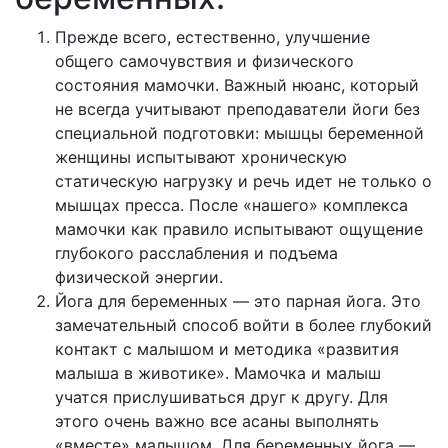
Прежде всего, естественно, улучшение
общего самочувствия и физического
состояния мамочки. Важный нюанс, который
не всегда учитывают преподаватели йоги без
специальной подготовки: мышцы беременной
женщины испытывают хроническую
статическую нагрузку и речь идет не только о
мышцах пресса. После «нашего» комплекса
мамочки как правило испытывают ощущение
глубокого расслабления и подъема
физической энергии.
Йога для беременных — это парная йога. Это
замечательный способ войти в более глубокий
контакт с малышом и методика «развития
малыша в животике». Мамочка и малыш
учатся прислушиваться друг к другу. Для
этого очень важно все асаны выполнять
«вместе» малышом. Для беременных йога —