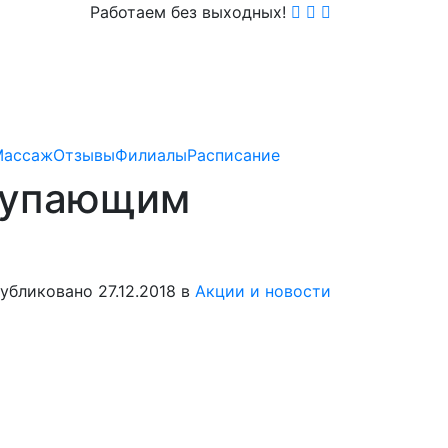
Работаем без выходных!
Массаж
Отзывы
Филиалы
Расписание
ступающим
убликовано 27.12.2018 в
Акции и новости