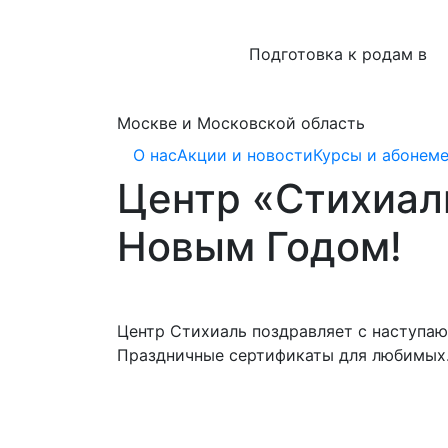
Подготовка к родам в
Москве и Московской область
О нас
Акции и новости
Курсы и абонем
Центр «Стихиал
Новым Годом!
Центр Стихиаль поздравляет с наступа
Праздничные сертификаты для любимых