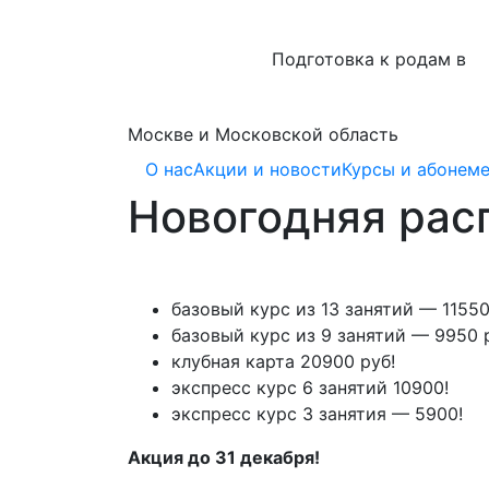
Подготовка к родам в
Москве и Московской область
О нас
Акции и новости
Курсы и абонем
Новогодняя ра
базовый курс из 13 занятий — 11550
базовый курс из 9 занятий — 9950 
клубная карта 20900 руб!
экспресс курс 6 занятий 10900!
экспресс курс 3 занятия — 5900!
Акция до 31 декабря!