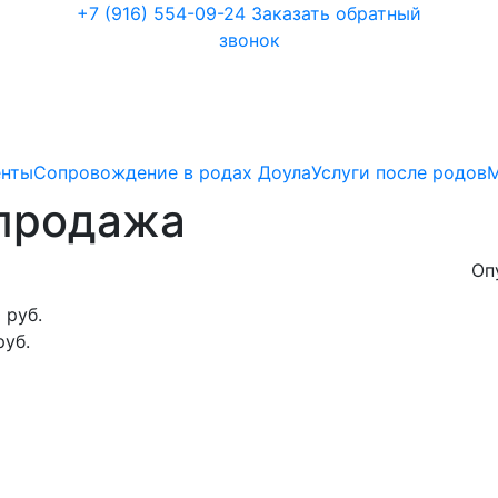
+7 (916) 554-09-24
Заказать обратный
звонок
енты
Сопровождение в родах Доула
Услуги после родов
спродажа
Оп
 руб.
руб.