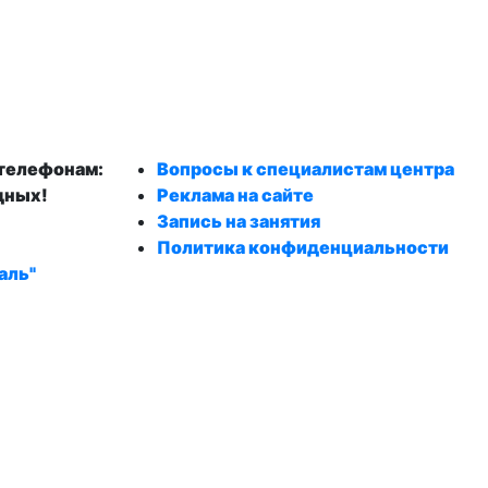
 телефонам:
Вопросы к специалистам центра
дных!
Реклама на сайте
Запись на занятия
Политика конфиденциальности
аль"