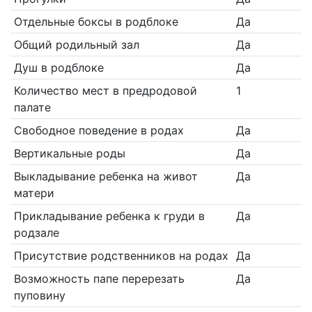
Отдельные боксы в родблоке
Да
Общий родильный зал
Да
Душ в родблоке
Да
Количество мест в предродовой
1
палате
Свободное поведение в родах
Да
Вертикальные роды
Да
Выкладывание ребенка на живот
Да
матери
Прикладывание ребенка к груди в
Да
родзале
Присутствие родственников на родах
Да
Возможность папе перерезать
Да
пуповину