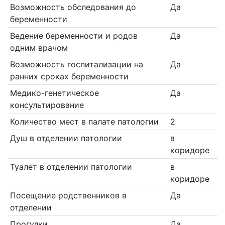
Возможность обследования до
Да
беременности
Ведение беременности и родов
Да
одним врачом
Возможность госпитализации на
Да
ранних сроках беременности
Медико-генетическое
Да
консультирование
Количество мест в палате патологии
2
Душ в отделении патологии
в
коридоре
Туалет в отделении патологии
в
коридоре
Посещение родственников в
Да
отделении
Прогулки
Да