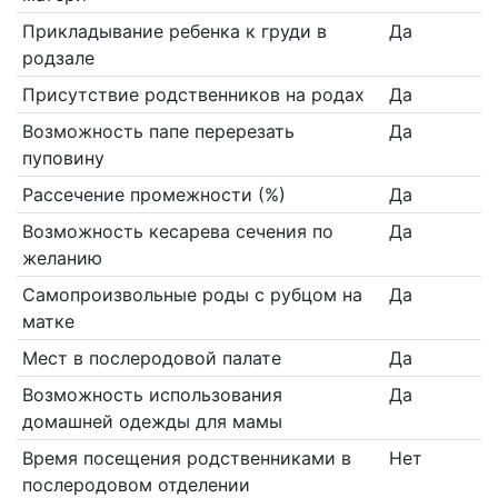
Прикладывание ребенка к груди в
Да
родзале
Присутствие родственников на родах
Да
Возможность папе перерезать
Да
пуповину
Рассечение промежности (%)
Да
Возможность кесарева сечения по
Да
желанию
Самопроизвольные роды с рубцом на
Да
матке
Мест в послеродовой палате
Да
Возможность использования
Да
домашней одежды для мамы
Время посещения родственниками в
Нет
послеродовом отделении