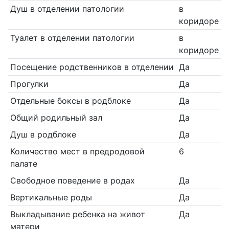
Душ в отделении патологии
в
коридоре
Туалет в отделении патологии
в
коридоре
Посещение родственников в отделении
Да
Прогулки
Да
Отдельные боксы в родблоке
Да
Общий родильный зал
Да
Душ в родблоке
Да
Количество мест в предродовой
6
палате
Свободное поведение в родах
Да
Вертикальные роды
Да
Выкладывание ребенка на живот
Да
матери