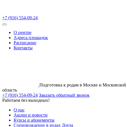
+7 (916) 554-09-24
О центре
Адреса площадок
Расписание
Контакты
Подготовка к родам в Москве и Московской
область
+7 (916) 554-09-24
Заказать обратный звонок
Работаем без выходных!
О нас
Акции и новости
Курсы и абонементы
Сопровождение в родах Доула