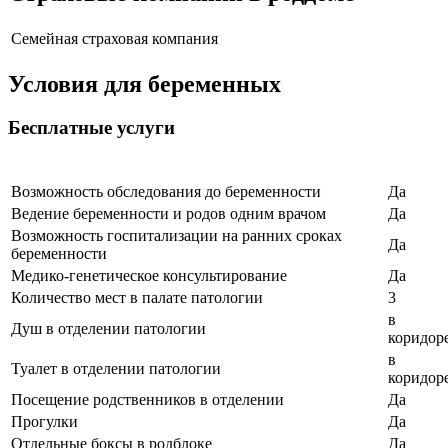
Семейная страховая компания
Условия для беременных
Бесплатные услуги
Возможность обследования до беременности
Да
Ведение беременности и родов одним врачом
Да
Возможность госпитализации на ранних сроках
Да
беременности
Медико-генетическое консультирование
Да
Количество мест в палате патологии
3
в
Душ в отделении патологии
коридор
в
Туалет в отделении патологии
коридор
Посещение родственников в отделении
Да
Прогулки
Да
Отдельные боксы в родблоке
Да