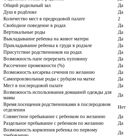
Общий родильный зал
Да
Душ в родблоке
Да
Количество мест в предродовой палате
2
Свободное поведение в родах
Да
Вертикальные роды
Да
Выкладывание ребенка на живот матери
Да
Прикладывание ребенка к груди в родзале
Да
Присутствие родственников на родах
Да
Возможность папе перерезать пуповину
Да
Рассечение промежности (%)
Да
Возможность кесарева сечения по желанию
Да
Самопроизвольные роды с рубцом на матке
Да
Мест в послеродовой палате
Да
Возможность использования домашней одежды для
Да
мамы
Время посещения родственниками в послеродовом
Нет
отделении
Совместное пребывание с ребенком по желанию
Да
Раздельное пребывание с ребенком по желанию
Да
Возможность кормления ребенка по первому
Да
требованию