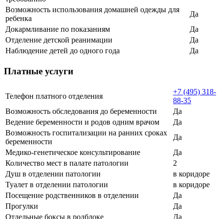
Возможность использования домашней одежды для
Да
ребенка
Докармливание по показаниям
Да
Отделение детской реанимации
Да
Наблюдение детей до одного года
Да
Платные услуги
+7 (495) 318-
Телефон платного отделения
88-35
Возможность обследования до беременности
Да
Ведение беременности и родов одним врачом
Да
Возможность госпитализации на ранних сроках
Да
беременности
Медико-генетическое консультирование
Да
Количество мест в палате патологии
2
Душ в отделении патологии
в коридоре
Туалет в отделении патологии
в коридоре
Посещение родственников в отделении
Да
Прогулки
Да
Отдельные боксы в родблоке
Да