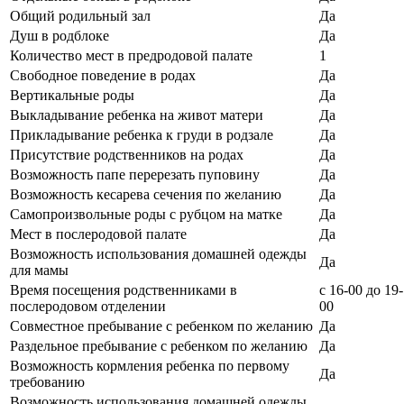
Общий родильный зал
Да
Душ в родблоке
Да
Количество мест в предродовой палате
1
Свободное поведение в родах
Да
Вертикальные роды
Да
Выкладывание ребенка на живот матери
Да
Прикладывание ребенка к груди в родзале
Да
Присутствие родственников на родах
Да
Возможность папе перерезать пуповину
Да
Возможность кесарева сечения по желанию
Да
Самопроизвольные роды с рубцом на матке
Да
Мест в послеродовой палате
Да
Возможность использования домашней одежды
Да
для мамы
Время посещения родственниками в
с 16-00 до 19-
послеродовом отделении
00
Совместное пребывание с ребенком по желанию
Да
Раздельное пребывание с ребенком по желанию
Да
Возможность кормления ребенка по первому
Да
требованию
Возможность использования домашней одежды