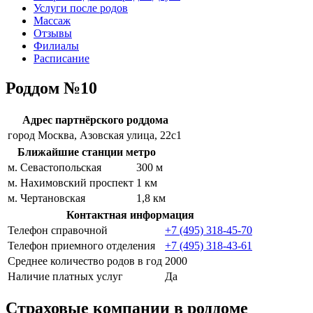
Услуги после родов
Массаж
Отзывы
Филиалы
Расписание
Роддом №10
Адрес партнёрского роддома
город Москва, Азовская улица, 22с1
Ближайшие станции метро
м. Севастопольская
300 м
м. Нахимовский проспект
1 км
м. Чертановская
1,8 км
Контактная информация
Телефон справочной
+7 (495) 318-45-70
Телефон приемного отделения
+7 (495) 318-43-61
Среднее количество родов в год
2000
Наличие платных услуг
Да
Страховые компании в роддоме