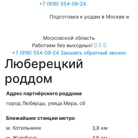
+7 (916) 554-09-24
Подготовка к родам в Москве и
Московской область
Работаем без выходных!
+7 (916) 554-09-24
Заказать обратный звонок
Люберецкий
роддом
Адрес партнёрского роддома
город Люберцы, улица Мира, с6
Ближайшие станции метро
м. Котельники
3,8 км
м. Жулебино
4,6 км