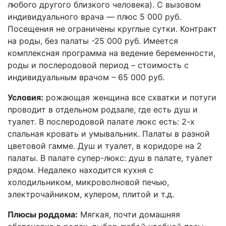
любого другого близкого человека). С вызовом
индивидуального врача — плюс 5 000 руб.
Посещения не ограничены круглые сутки. Контракт
на роды, без палаты -25 000 руб. Имеется
комплексная программа на ведение беременности,
роды и послеродовой период – стоимость с
индивидуальным врачом – 65 000 руб.
Условия:
рожающая женщина все схватки и потуги
проводит в отдельном родзале, где есть душ и
туалет. В послеродовой палате люкс есть: 2-х
спальная кровать и умывальник. Палаты в разной
цветовой гамме. Душ и туалет, в коридоре на 2
палаты. В палате супер-люкс: душ в палате, туалет
рядом. Недалеко находится кухня с
холодильником, микроволновой печью,
электрочайником, кулером, плитой и т.д.
Плюсы роддома:
Мягкая, почти домашняя