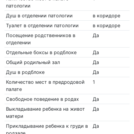
патологии
Душ в отделении патологии
в коридоре
Туалет в отделении патологии
в коридоре
Посещение родственников в
Да
отделении
Отдельные боксы в родблоке
Да
Общий родильный зал
Да
Душ в родблоке
Да
Количество мест в предродовой
1
палате
Свободное поведение в родах
Да
Выкладывание ребенка на живот
Да
матери
Прикладывание ребенка к груди в
Да
родзале