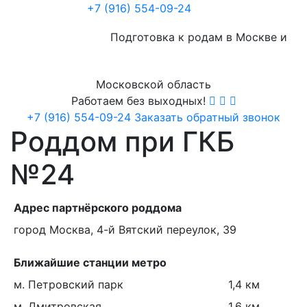
+7 (916) 554-09-24
Подготовка к родам в Москве и
Московской область
Работаем без выходных!
+7 (916) 554-09-24
Заказать обратный звонок
Роддом при ГКБ
№24
Адрес партнёрского роддома
город Москва, 4-й Вятский переулок, 39
Ближайшие станции метро
м. Петровский парк
1,4 км
м. Дмитровская
1,6 км