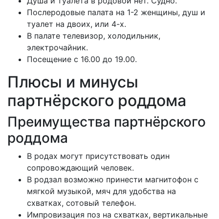
Душа и туалета в родовой нет. Судно.
Послеродовые палата на 1-2 женщины, душ и
туалет на двоих, или 4-х.
В палате телевизор, холодильник,
электрочайник.
Посещение с 16.00 до 19.00.
Плюсы и минусы
партнёрского роддома
Преимущества партнёрского
роддома
В родах могут присутствовать один
сопровождающий человек.
В родзал возможно принести магнитофон с
мягкой музыкой, мяч для удобства на
схватках, сотовый телефон.
Импровизация поз на схватках, вертикальные